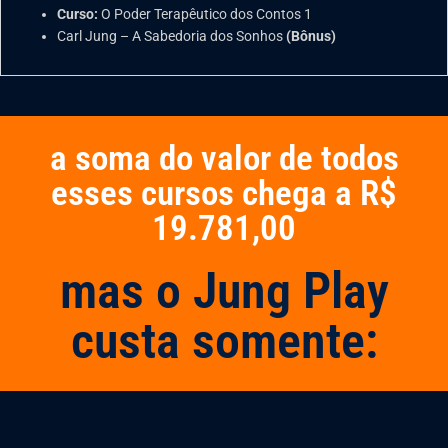
Curso:
O Poder Terapêutico dos Contos 1
Carl Jung – A Sabedoria dos Sonhos
(Bônus)
a soma do valor de todos
esses cursos chega a R$
19.781,00
mas o Jung Play
custa somente: