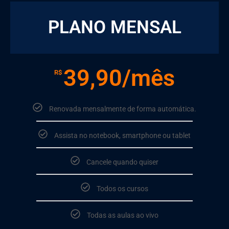
PLANO MENSAL
39,90/mês
R$
Renovada mensalmente de forma automática.
Assista no notebook, smartphone ou tablet
Cancele quando quiser
Todos os cursos
Todas as aulas ao vivo