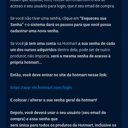
acesso e seu usuário para login, que é seu email de compra.
Se você não tiver uma senha, clique em
“Esqueceu sua
Senha”
e
o sistema
dará os passos para que você possa
cadastrar uma nova senha.
Se você
já tem uma conta
na Hotmart
a sua senha de cada
um dos cursos adquiridos
dentro dela, pode ser de outro
produtor, não importa,
será a mesma senha de acesso à
própria hotmart…
Então, você deve entrar no site da hotmart nesse link:
https://app-vlc.hotmart.com/login
E colocar / alterar a sua senha geral da hotmart!
Depois, você deverá usar o seu usuário (seu email de
compra) e essa senha que
será única para todos os produtos da Hotmart, inclusive os