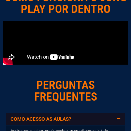
PLAY POR DENTRO
PERGUNTAS
FREQUENTES
COMO ACESSO AS AULAS?
Assim que assinar, você recebe um email com o link de