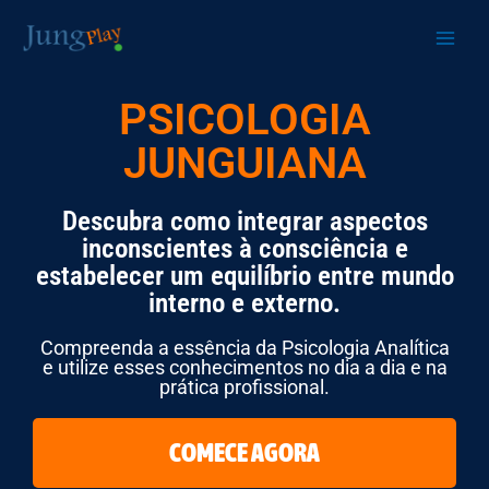
Ir
para
o
conteúdo
PSICOLOGIA
JUNGUIANA
Descubra como integrar aspectos
inconscientes à consciência e
estabelecer um equilíbrio entre mundo
interno e externo.
Compreenda a essência da Psicologia Analítica
e utilize esses conhecimentos no dia a dia e na
prática profissional.
COMECE AGORA