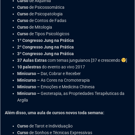
Curso
de Alquimia
Curso
de Psicossomática
Curso
de Psicopatologia
Curso
de Contos de Fadas
Curso
de Mitologia
Curso
de Tipos Psicológicos
1º Congresso Jung na Prática
2º Congresso Jung na Prática
3º Congresso Jung na Prática
37 Aulas Extras
com temas junguianos [37 e crescendo
]
10 palestras
do evento ao vivo 2017
Minicurso –
Dar, Cobrar e Receber
Minicurso –
As Cores na Cromoterapia
Minicurso –
Emoções e Medicina Chinesa
Minicurso –
Geoterapia, as Propriedades Terapêuticas da
Argila
Além disso, uma aula de cursos novos toda semana:
Curso
de Tarot e Individuação
Curso
de Sonhos e Técnicas Expressivas