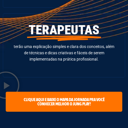
TERAPEUTAS
terão uma explicação simples e clara dos conceitos, além
de técnicas e dicas criativas e fáceis de serem
implementadas na prática profissional.
CLIQUE AQUI E BAIXE O MAPA DA JORNADA PRA VOCÊ
CONHECER MELHOR O JUNG PLAY!