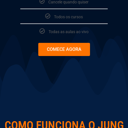
Cancele quando quiser
Todos os cursos
Todas as aulas ao vivo
COMECE AGORA
⠀⠀⠀
COMO FUNCIONA O JUNG