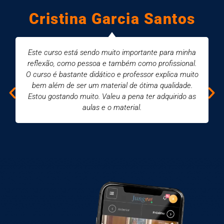
Cristina Garcia Santos
Este curso está sendo muito importante para minha
reflexão, como pessoa e também como profissional.
O curso é bastante didático e professor explica muito
bem além de ser um material de ótima qualidade.
Estou gostando muito. Valeu a pena ter adquirido as
aulas e o material.