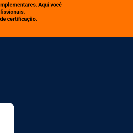
complementares. Aqui você
fissionais
.
de certificação.