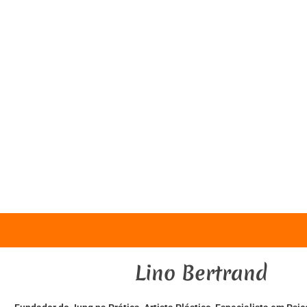
ão aparecer mais informações abaixo.
Lino Bertrand