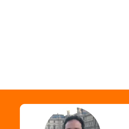
Em instantes ir