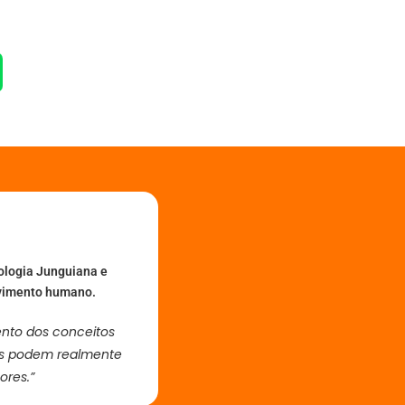
cologia Junguiana e
lvimento humano.
nto dos conceitos
oas podem realmente
ores.”