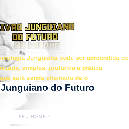
icologia Junguiana pode ser apreendida de
nizada, simples, profunda e prática
que está sendo chamado de o
 Junguiano do Futuro