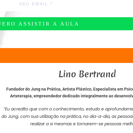
UERO ASSISTIR A AULA
Lino Bertrand
Fundador do Jung na Prática, Artista Plástico, Especialista em Psi
Arteterapia, empreendedor dedicado integralmente ao desenvo
“Eu acredito que com o conhecimento, estudo e aprofundame
do Jung, com sua utilização na prática, no dia-a-dia, as pess
realizar a si mesmas e tornarem-se pessoas melh